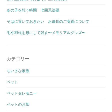
あの子を想う時間 七回忌法要
そばに置いておきたい お遺骨のご安置について
毛や羽根を形にして残す〜メモリアルグッズ〜
カテゴリー
ちいさな家族
ペット
ペットセレモニー
ペットのお墓