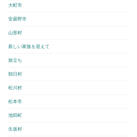
大町市
安曇野市
山形村
新しい家族を迎えて
旅立ち
朝日村
松川村
松本市
池田町
生坂村