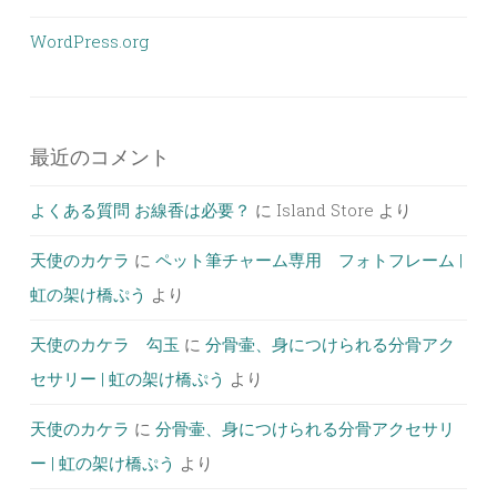
WordPress.org
最近のコメント
よくある質問 お線香は必要？
に
Island Store
より
天使のカケラ
に
ペット筆チャーム専用 フォトフレーム |
虹の架け橋ぷう
より
天使のカケラ 勾玉
に
分骨壷、身につけられる分骨アク
セサリー | 虹の架け橋ぷう
より
天使のカケラ
に
分骨壷、身につけられる分骨アクセサリ
ー | 虹の架け橋ぷう
より