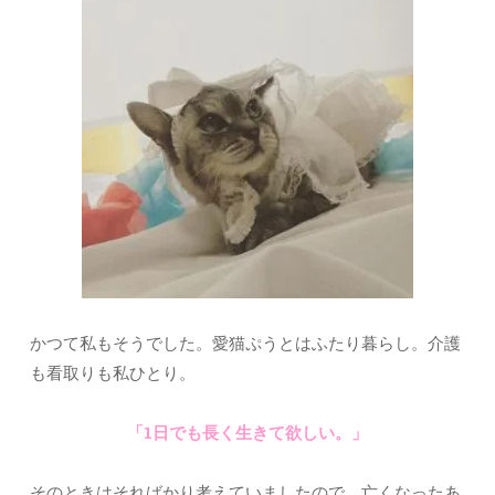
かつて私もそうでした。愛猫ぷうとはふたり暮らし。介護
も看取りも私ひとり。
「1日でも長く生きて欲しい。」
そのときはそればかり考えていましたので、亡くなったあ