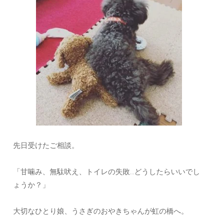
先日受けたご相談。
「甘噛み、無駄吠え、トイレの失敗…どうしたらいいでし
ょうか？」
大切なひとり娘、うさぎのおやきちゃんが虹の橋へ。