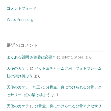
コメントフィード
WordPress.org
最近のコメント
よくある質問 お線香は必要？
に
Island Store
より
天使のカケラ
に
ペット筆チャーム専用 フォトフレーム |
虹の架け橋ぷう
より
天使のカケラ 勾玉
に
分骨壷、身につけられる分骨アク
セサリー | 虹の架け橋ぷう
より
天使のカケラ
に
分骨壷、身につけられる分骨アクセサリ