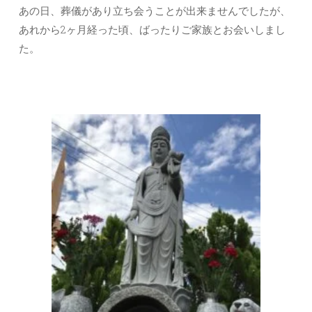
あの日、葬儀があり立ち会うことが出来ませんでしたが、
あれから2ヶ月経った頃、ばったりご家族とお会いしまし
た。