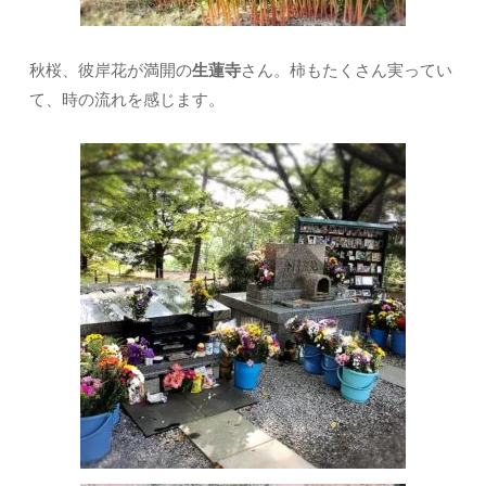
秋桜、彼岸花が満開の
生蓮寺
さん。柿もたくさん実ってい
て、時の流れを感じます。