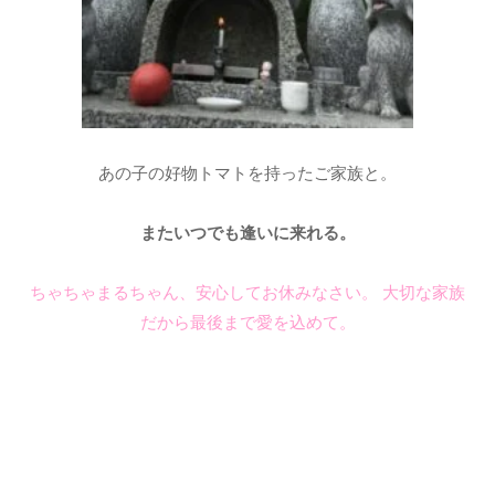
あの子の好物トマトを持ったご家族と。
またいつでも逢いに来れる。
ちゃちゃまるちゃん、安心してお休みなさい。 大切な家族
だから最後まで愛を込めて。