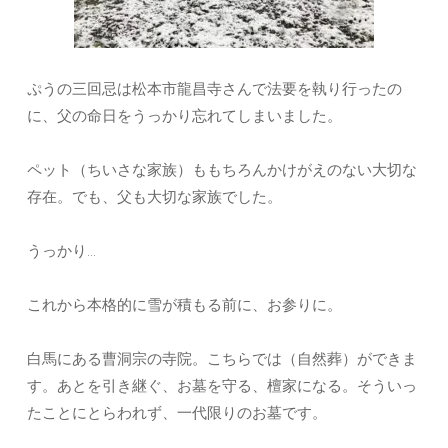
ぷうの三回忌は松本市龍昌寺さんで法要を執り行ったの
に、父の命日をうっかり忘れてしまいました。
ペット（ちいさな家族）ももちろんかけがえのない大切な
存在。でも、父も大切な家族でした。
うっかり…
これから本格的に雪が積もる前に、お参りに。
白馬にある曹洞宗の寺院。こちらでは（自然葬）ができま
す。あとを引き継ぐ、お墓を守る、檀家になる。そういっ
たことにとらわれず、一代限りのお墓です。