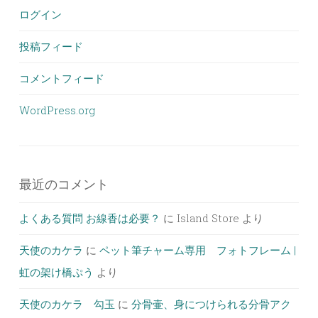
ログイン
投稿フィード
コメントフィード
WordPress.org
最近のコメント
よくある質問 お線香は必要？
に
Island Store
より
天使のカケラ
に
ペット筆チャーム専用 フォトフレーム |
虹の架け橋ぷう
より
天使のカケラ 勾玉
に
分骨壷、身につけられる分骨アク