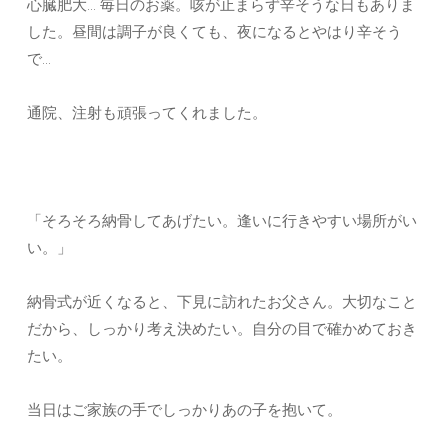
心臓肥大… 毎日のお薬。咳が止まらず辛そうな日もありま
した。昼間は調子が良くても、夜になるとやはり辛そう
で…
通院、注射も頑張ってくれました。
「そろそろ納骨してあげたい。逢いに行きやすい場所がい
い。」
納骨式が近くなると、下見に訪れたお父さん。大切なこと
だから、しっかり考え決めたい。自分の目で確かめておき
たい。
当日はご家族の手でしっかりあの子を抱いて。