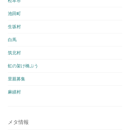
松本市
池田町
生坂村
白馬
筑北村
虹の架け橋ぷう
里親募集
麻績村
メタ情報