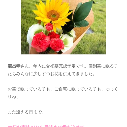
龍昌寺
さん。年内に合祀墓完成予定です。個別墓に眠る子
たちみんなに少しずつお花を供えてきました。
お墓で眠っている子も、ご自宅に眠っている子も、ゆっく
りね。
また逢える日まで。