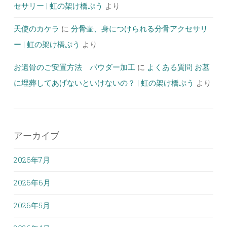
セサリー | 虹の架け橋ぷう
より
天使のカケラ
に
分骨壷、身につけられる分骨アクセサリ
ー | 虹の架け橋ぷう
より
お遺骨のご安置方法 パウダー加工
に
よくある質問 お墓
に埋葬してあげないといけないの？ | 虹の架け橋ぷう
より
アーカイブ
2026年7月
2026年6月
2026年5月