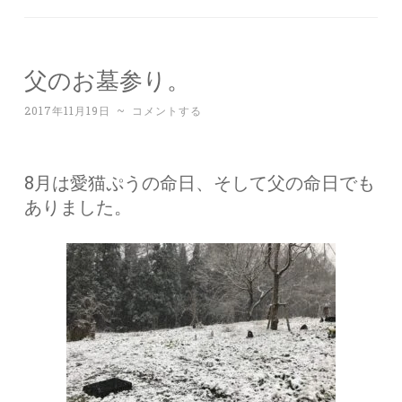
父のお墓参り。
2017年11月19日
~
コメントする
8月は愛猫ぷうの命日、そして父の命日でも
ありました。