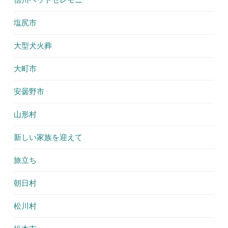
塩尻市
大型犬火葬
大町市
安曇野市
山形村
新しい家族を迎えて
旅立ち
朝日村
松川村