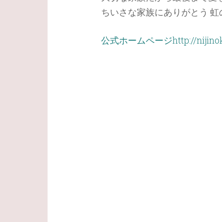
ちいさな家族にありがとう 虹
公式ホームページhttp://nijinoka