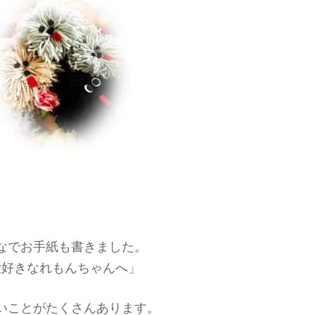
なでお手紙も書きました。
大好きなれもんちゃんへ」
いことがたくさんあります。