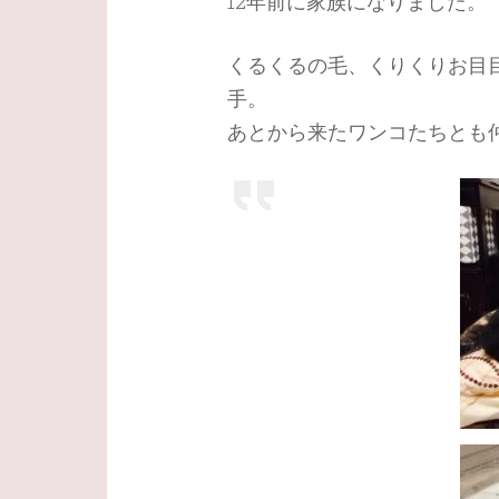
12年前に家族になりました。
くるくるの毛、くりくりお目
手。
あとから来たワンコたちとも