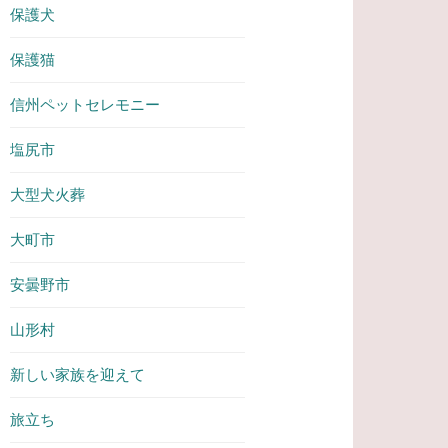
保護犬
保護猫
信州ペットセレモニー
塩尻市
大型犬火葬
大町市
安曇野市
山形村
新しい家族を迎えて
旅立ち