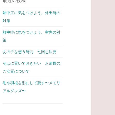
最近の投稿
熱中症に気をつけよう。外出時の
対策
熱中症に気をつけよう。室内の対
策
あの子を想う時間 七回忌法要
そばに置いておきたい お遺骨の
ご安置について
毛や羽根を形にして残す〜メモリ
アルグッズ〜