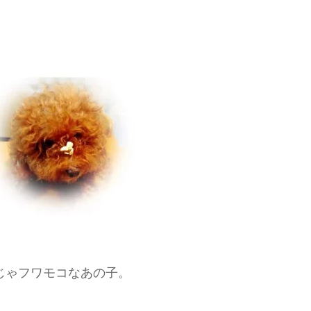
じゃフワモコなあの子。