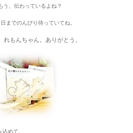
もう、伝わっているよね？
る日までのんびり待っていてね。
、れもんちゃん。ありがとう。
を込めて。