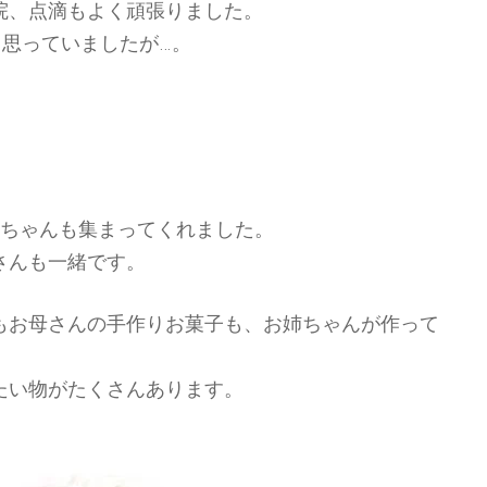
院、点滴もよく頑張りました。
う思っていましたが…。
姉ちゃんも集まってくれました。
さんも一緒です。
もお母さんの手作りお菓子も、お姉ちゃんが作って
たい物がたくさんあります。