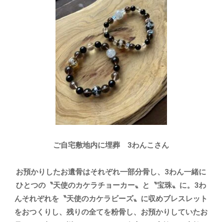
ご自宅敷地内に埋葬 3わんこさん
お預かりしたお遺骨はそれぞれ一部分骨し、3わん一緒に
ひとつの〝天使のカケラチョーカー〟と〝宝珠〟に。3わ
んそれぞれを〝天使のカケラビーズ〟に収めブレスレット
をおつくりし、残りの全てを粉骨し、お預かりしていたお