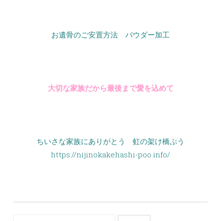
お遺骨のご安置方法 パウダー加工
大切な家族だから最後まで愛を込めて
ちいさな家族にありがとう 虹の架け橋ぷう
https://nijinokakehashi-poo.info/