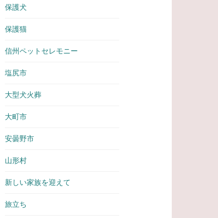
保護犬
保護猫
信州ペットセレモニー
塩尻市
大型犬火葬
大町市
安曇野市
山形村
新しい家族を迎えて
旅立ち