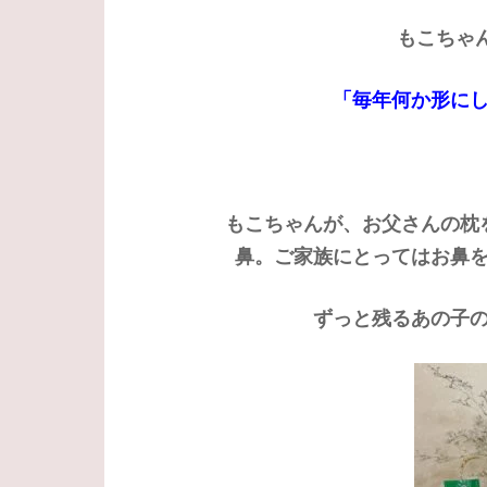
もこちゃ
「毎年何か形に
もこちゃんが、お父さんの枕
鼻。ご家族にとってはお鼻
ずっと残るあの子