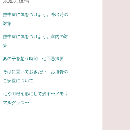
最近の投稿
熱中症に気をつけよう。外出時の
対策
熱中症に気をつけよう。室内の対
策
あの子を想う時間 七回忌法要
そばに置いておきたい お遺骨の
ご安置について
毛や羽根を形にして残す〜メモリ
アルグッズ〜