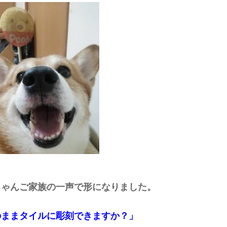
ちゃんご家族の一声で形になりました。
のままタイルに彫刻できますか？」