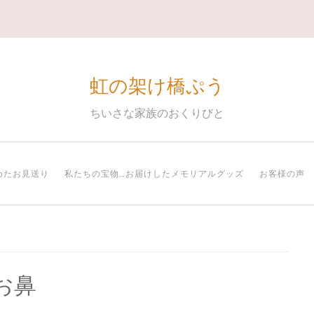
虹の架け橋ぷう
ちいさな家族のおくりびと
めたお見送り
私たちの宝物…お届けしたメモリアルグッズ
お客様の声
お鼻