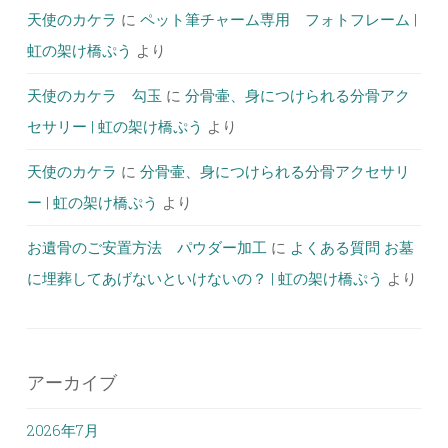
天使のカケラ
に
ペット筆チャーム専用 フォトフレーム |
虹の架け橋ぷう
より
天使のカケラ 勾玉
に
分骨壷、身につけられる分骨アク
セサリー | 虹の架け橋ぷう
より
天使のカケラ
に
分骨壷、身につけられる分骨アクセサリ
ー | 虹の架け橋ぷう
より
お遺骨のご安置方法 パウダー加工
に
よくある質問 お墓
に埋葬してあげないといけないの？ | 虹の架け橋ぷう
より
アーカイブ
2026年7月