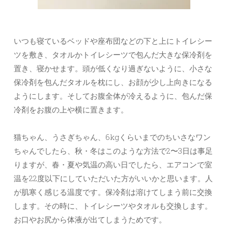
いつも寝ているベッドや座布団などの下と上にトイレシー
ツを敷き、タオルかトイレシーツで包んだ大きな保冷剤を
置き、寝かせます。頭が低くなり過ぎないように、小さな
保冷剤を包んだタオルを枕にし、お顔が少し上向きになる
ようにします。そしてお腹全体が冷えるように、包んだ保
冷剤をお腹の上や横に置きます。
猫ちゃん、うさぎちゃん、6kgくらいまでのちいさなワン
ちゃんでしたら、秋・冬はこのような方法で2〜3日は事足
りますが、春・夏や気温の高い日でしたら、エアコンで室
温を22度以下にしていただいた方がいいかと思います。人
が肌寒く感じる温度です。保冷剤は溶けてしまう前に交換
します。その時に、トイレシーツやタオルも交換します。
お口やお尻から体液が出てしまうためです。