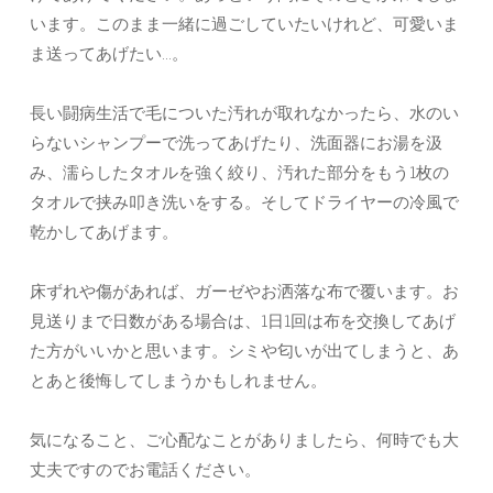
います。このまま一緒に過ごしていたいけれど、可愛いま
ま送ってあげたい…。
長い闘病生活で毛についた汚れが取れなかったら、水のい
らないシャンプーで洗ってあげたり、洗面器にお湯を汲
み、濡らしたタオルを強く絞り、汚れた部分をもう1枚の
タオルで挟み叩き洗いをする。そしてドライヤーの冷風で
乾かしてあげます。
床ずれや傷があれば、ガーゼやお洒落な布で覆います。お
見送りまで日数がある場合は、1日1回は布を交換してあげ
た方がいいかと思います。シミや匂いが出てしまうと、あ
とあと後悔してしまうかもしれません。
気になること、ご心配なことがありましたら、何時でも大
丈夫ですのでお電話ください。