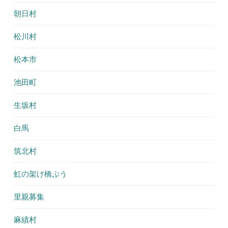
朝日村
松川村
松本市
池田町
生坂村
白馬
筑北村
虹の架け橋ぷう
里親募集
麻績村