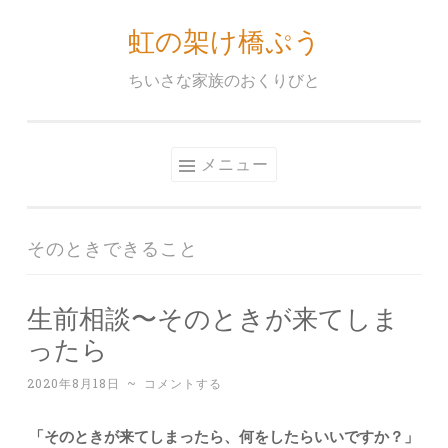
虹の架け橋ぷう
コ
ン
ちいさな家族のおくりびと
テ
ン
ツ
メニュー
へ
ス
キ
そのときできること
ッ
プ
生前相談〜そのときが来てしま
ったら
2020年8月18日
~
コメントする
「そのときが来てしまったら、何をしたらいいですか？」