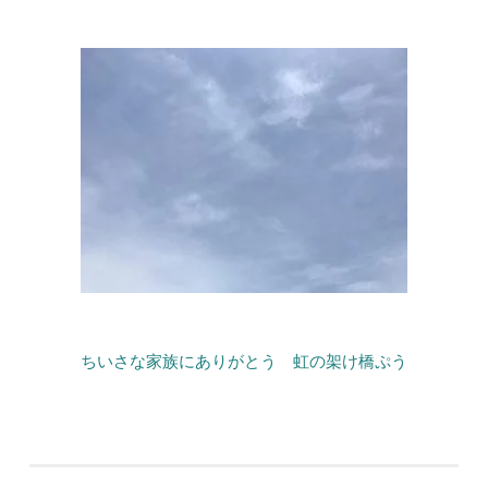
ちいさな家族にありがとう 虹の架け橋ぷう