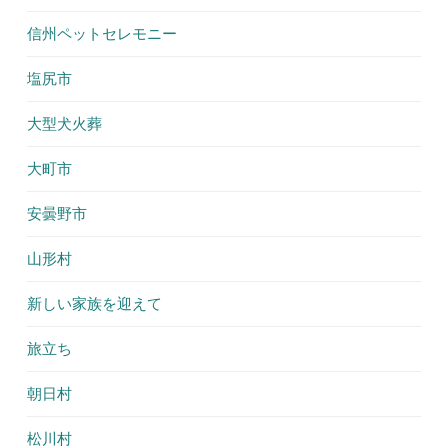
信州ペットセレモニー
塩尻市
大型犬火葬
大町市
安曇野市
山形村
新しい家族を迎えて
旅立ち
朝日村
松川村