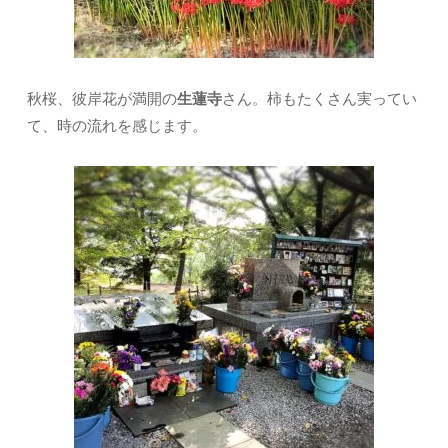
秋桜、彼岸花が満開の
生蓮寺
さん。柿もたくさん実ってい
て、時の流れを感じます。