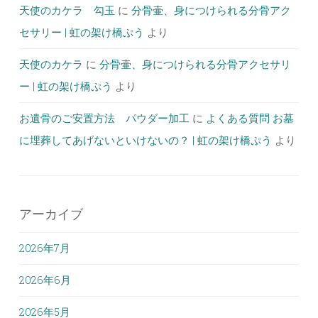
天使のカケラ 勾玉
に
分骨壷、身につけられる分骨アク
セサリー | 虹の架け橋ぷう
より
天使のカケラ
に
分骨壷、身につけられる分骨アクセサリ
ー | 虹の架け橋ぷう
より
お遺骨のご安置方法 パウダー加工
に
よくある質問 お墓
に埋葬してあげないといけないの？ | 虹の架け橋ぷう
より
アーカイブ
2026年7月
2026年6月
2026年5月