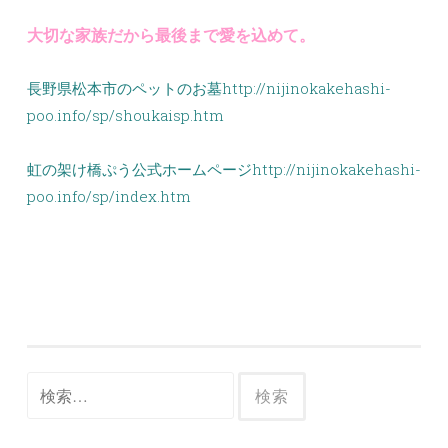
大切な家族だから最後まで愛を込めて。
長野県松本市のペットのお墓http://nijinokakehashi-
poo.info/sp/shoukaisp.htm
虹の架け橋ぷう公式ホームページhttp://nijinokakehashi-
poo.info/sp/index.htm
検
索: