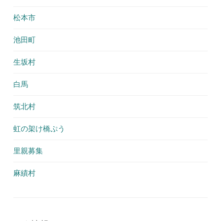
松本市
池田町
生坂村
白馬
筑北村
虹の架け橋ぷう
里親募集
麻績村