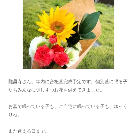
龍昌寺
さん。年内に合祀墓完成予定です。個別墓に眠る子
たちみんなに少しずつお花を供えてきました。
お墓で眠っている子も、ご自宅に眠っている子も、ゆっく
りね。
また逢える日まで。