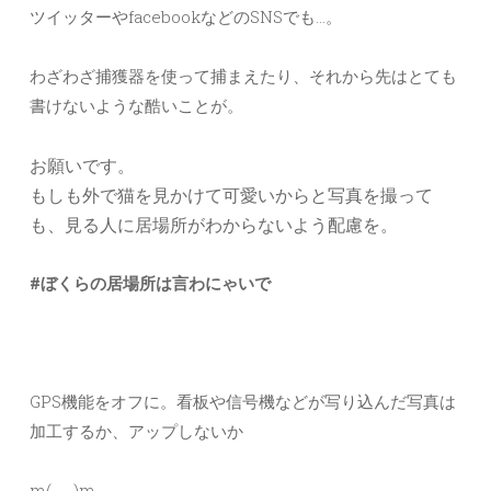
ツイッターやfacebookなどのSNSでも…。
わざわざ捕獲器を使って捕まえたり、それから先はとても
書けないような酷いことが。
お願いです。
もしも外で猫を見かけて可愛いからと写真を撮って
も、見る人に居場所がわからないよう配慮を。
#ぼくらの居場所は言わにゃいで
GPS機能をオフに。看板や信号機などが写り込んだ写真は
加工するか、アップしないか
m(_ _)m