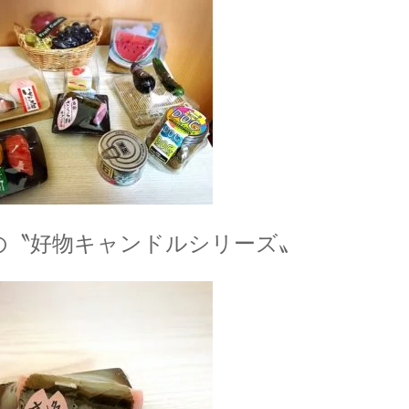
の〝好物キャンドルシリーズ〟