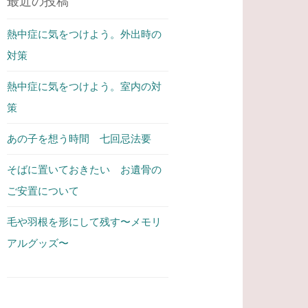
最近の投稿
熱中症に気をつけよう。外出時の
対策
熱中症に気をつけよう。室内の対
策
あの子を想う時間 七回忌法要
そばに置いておきたい お遺骨の
ご安置について
毛や羽根を形にして残す〜メモリ
アルグッズ〜