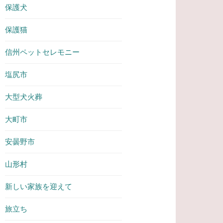
保護犬
保護猫
信州ペットセレモニー
塩尻市
大型犬火葬
大町市
安曇野市
山形村
新しい家族を迎えて
旅立ち