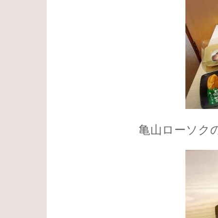
亀山ローソク