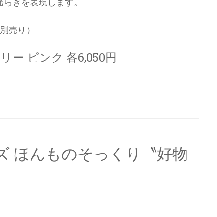
揺らぎを表現します。
（別売り）
リー ピンク 各6,050円
ズ ほんものそっくり〝好物