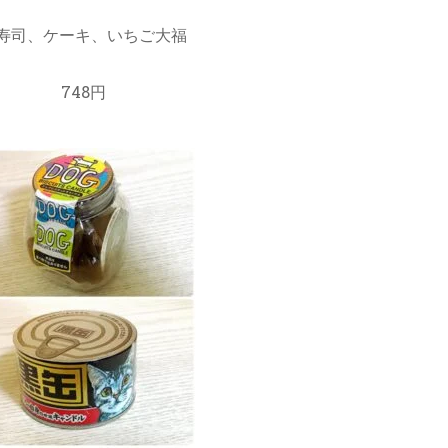
寿司、ケーキ、いちご大福
748円