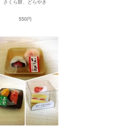
さくら餅、どらやき
550円