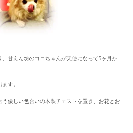
り、甘えん坊のココちゃんが天使になって5ヶ月が
出ます。
合う優しい色合いの木製チェストを置き、お花とお