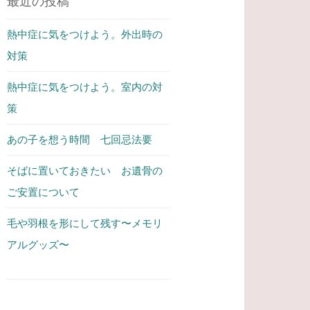
最近の投稿
熱中症に気をつけよう。外出時の
対策
熱中症に気をつけよう。室内の対
策
あの子を想う時間 七回忌法要
そばに置いておきたい お遺骨の
ご安置について
毛や羽根を形にして残す〜メモリ
アルグッズ〜