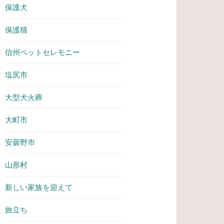
保護犬
保護猫
信州ペットセレモニー
塩尻市
大型犬火葬
大町市
安曇野市
山形村
新しい家族を迎えて
旅立ち