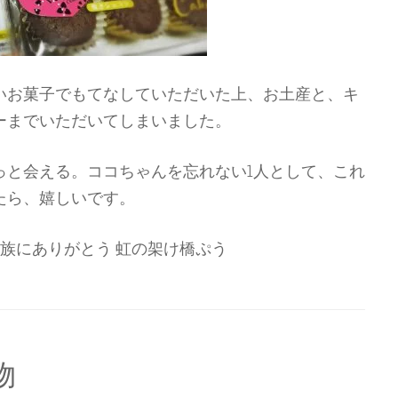
いお菓子でもてなしていただいた上、お土産と、キ
ーまでいただいてしまいました。
っと会える。ココちゃんを忘れない1人として、これ
たら、嬉しいです。
族にありがとう 虹の架け橋ぷう
物