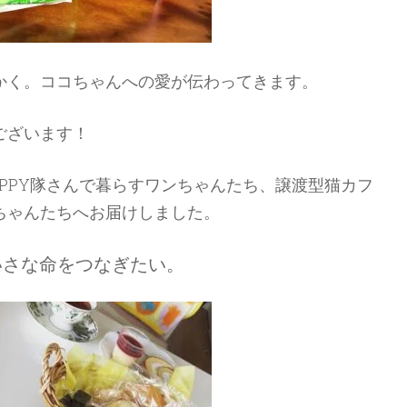
かく。ココちゃんへの愛が伝わってきます。
ございます！
PPY隊さんで暮らすワンちゃんたち、譲渡型猫カフ
ちゃんたちへお届けしました。
いさな命をつなぎたい。