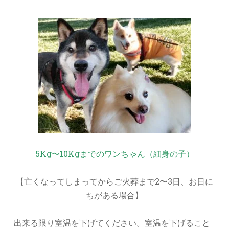
5Kg〜10Kgまでのワンちゃん（細身の子）
【亡くなってしまってからご火葬まで2〜3日、お日に
ちがある場合】
出来る限り室温を下げてください。室温を下げること