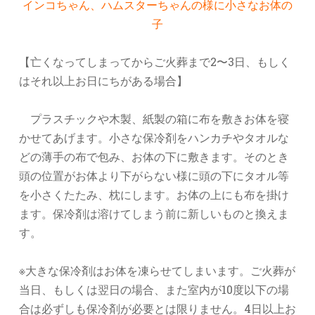
インコちゃん、ハムスターちゃんの様に小さなお体の
子
【亡くなってしまってからご火葬まで2〜3日、もしく
はそれ以上お日にちがある場合】
プラスチックや木製、紙製の箱に布を敷きお体を寝
かせてあげます。小さな保冷剤をハンカチやタオルな
どの薄手の布で包み、お体の下に敷きます。そのとき
頭の位置がお体より下がらない様に頭の下にタオル等
を小さくたたみ、枕にします。お体の上にも布を掛け
ます。保冷剤は溶けてしまう前に新しいものと換えま
す。
※大きな保冷剤はお体を凍らせてしまいます。ご火葬が
当日、もしくは翌日の場合、また室内が10度以下の場
合は必ずしも保冷剤が必要とは限りません。4日以上お