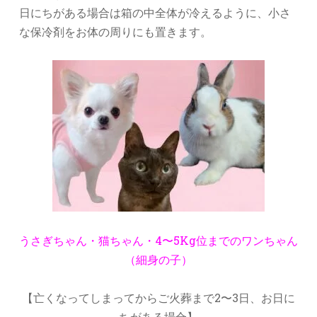
日にちがある場合は箱の中全体が冷えるように、小さ
な保冷剤をお体の周りにも置きます。
うさぎちゃん・猫ちゃん・4〜5Kg位までのワンちゃん
（細身の子）
【亡くなってしまってからご火葬まで2〜3日、お日に
ちがある場合】