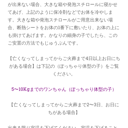
が出来ない場合、大きな箱や発泡スチロールに寝かせ
てあげ、上記のように保冷剤などでお体を冷やしま
す。大きな箱や発泡スチロールがご用意出来ない場
合、断熱シートをお体の1番下に敷いたり、お体の上に
も掛けてあげます。かなりの細身の子でしたら、この
ご安置の方法でもじゅうぶんです。
【亡くなってしまってからご火葬まで4日以上お日にち
がある場合】は下記の（ぽっちゃり体型の子）をご覧
ください。
5〜10Kgまでのワンちゃん（ぽっちゃり体型の子）
【亡くなってしまってからご火葬まで2〜3日、お日に
ちがある場合】
出来る限り室温を下げてください。室温を下げること