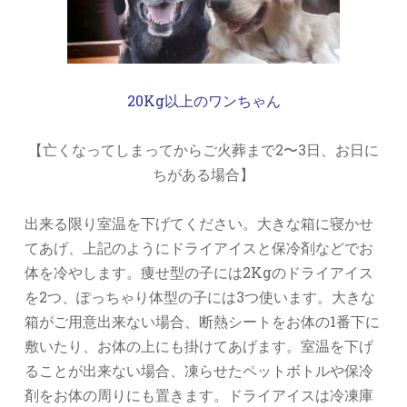
20Kg以上のワンちゃん
【亡くなってしまってからご火葬まで2〜3日、お日に
ちがある場合】
出来る限り室温を下げてください。大きな箱に寝かせ
てあげ、上記のようにドライアイスと保冷剤などでお
体を冷やします。痩せ型の子には2Kgのドライアイス
を2つ、ぽっちゃり体型の子には3つ使います。大きな
箱がご用意出来ない場合、断熱シートをお体の1番下に
敷いたり、お体の上にも掛けてあげます。室温を下げ
ることが出来ない場合、凍らせたペットボトルや保冷
剤をお体の周りにも置きます。ドライアイスは冷凍庫