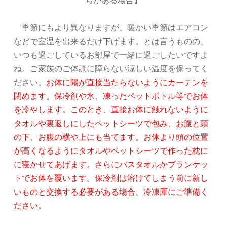
季節にもより異なりますが、暖かい季節はエアコン
などで室温を出来るだけ下げます。とは言うものの、
いつも過ごしているお部屋で一緒に過ごしたいですよ
ね。ご家族のご体調に障らない涼しい温度を保ってく
ださい。
お体に陽が直接当たらないようにカーテンを
閉めます。保冷剤や氷、凍ったペットボトル等でお体
を冷やします。このとき、直接お体に触れないように
タオルや裏返しにしたペットシーツで包み、お腹と頭
の下、お腹の横や上にも当てます。お体より頭の位置
が高くなるようにタオルやペットシーツで作った枕に
に寝かせてあげます。さらにバスタオルかブランケッ
トでお体を覆います。保冷剤は溶けてしまう前に新し
いものと交換する必要がある場合、冷凍庫にご準備く
ださい。