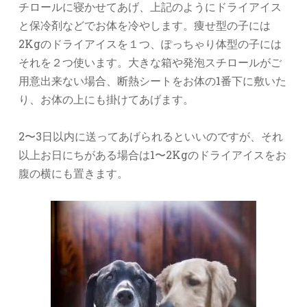
チロールに寝かせてあげ、上記のようにドライアイス
と保冷剤などでお体を冷やします。痩せ型の子には
2Kgのドライアイスを１つ、ぽっちゃり体型の子には
それを２つ使います。大きな箱や発泡スチロールがご
用意出来ない場合、断熱シートをお体の1番下に敷いた
り、お体の上にも掛けてあげます。
2〜3日以内に送ってあげられるといいのですが、それ
以上お日にちがある場合は1〜2Kgのドライアイスをお
腹の横にも置きます。