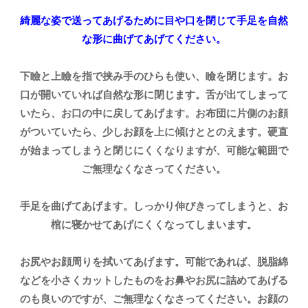
綺麗な姿で送ってあげるために目や口を閉じて手足を自然
な形に曲げてあげてください。
下瞼と上瞼を指で挟み手のひらも使い、瞼を閉じます。お
口が開いていれば自然な形に閉じます。舌が出てしまって
いたら、お口の中に戻してあげます。お布団に片側のお顔
がついていたら、少しお顔を上に傾けととのえます。硬直
が始まってしまうと閉じにくくなりますが、可能な範囲で
ご無理なくなさってください。
手足を曲げてあげます。しっかり伸びきってしまうと、お
棺に寝かせてあげにくくなってしまいます。
お尻やお顔周りを拭いてあげます。可能であれば、脱脂綿
などを小さくカットしたものをお鼻やお尻に詰めてあげる
のも良いのですが、ご無理なくなさってください。お顔の