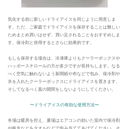
気化する前に新しいドライアイスを同じように用意しま
す。ただ、ご家庭でドライアイスを保存することは難しい
ためまとめ買いはせず、買い足されることをおすすめしま
す。保冷剤と併用するとさらに効果的です。
もしも保存する場合は、冷凍庫よりもクーラーボックスや
ハッポースチロールの方が多少ですが長持ちします。なる
べく空気に触れないよう新聞紙や布などで包み、保冷剤や
氷を入れたクーラーボックスにドライアイスを置きます。
そしてなるべく蓋の開閉をしないようにしてください。
〜ドライアイスの有効な使用方法〜
冬場は暖房を控え、夏場はエアコンの効いた室内で保冷剤
や板氷などをタオルなどで包み当ててあげてください。そ