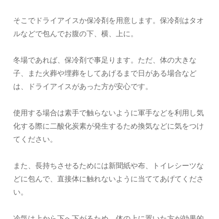
そこでドライアイスか保冷剤を用意します。保冷剤はタオ
ルなどで包んでお腹の下、横、上に。
冬場であれば、保冷剤で事足ります。ただ、体の大きな
子、また火葬や埋葬をしてあげるまで日がある場合など
は、ドライアイスがあった方が安心です。
使用する場合は素手で触らないように軍手などを利用し気
化する際に二酸化炭素が発生するため換気などに気をつけ
てください。
また、長持ちさせるためには新聞紙や布、トイレシーツな
どに包んで、直接体に触れないように当ててあげてくださ
い。
冷気は上から下へ下がるため、体の上に置いた方が効果的