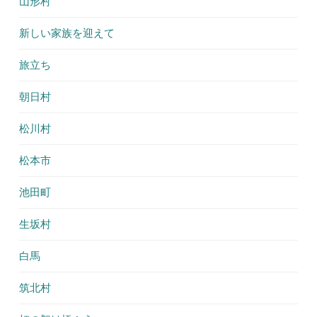
山形村
新しい家族を迎えて
旅立ち
朝日村
松川村
松本市
池田町
生坂村
白馬
筑北村