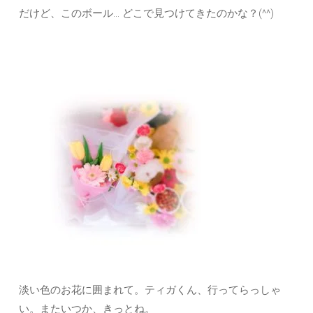
だけど、このボール… どこで見つけてきたのかな？(^^)
淡い色のお花に囲まれて。ティガくん、行ってらっしゃ
い。またいつか、きっとね。