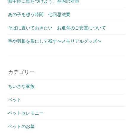
熱中症に気をつけよう。室内の対策
あの子を想う時間 七回忌法要
そばに置いておきたい お遺骨のご安置について
毛や羽根を形にして残す〜メモリアルグッズ〜
カテゴリー
ちいさな家族
ペット
ペットセレモニー
ペットのお墓