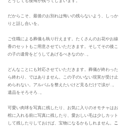
どうしても後悔が残ってしまいます。
だからこそ、最後のお別れは悔いの残らないよう、しっか
りと話し合いを。
ご住職による葬儀も執り行えます。たくさんのお花やお線
香のセットもご用意させていただきます。そしてその後こ
の子の遺骨をどうしてあげるべきなのか…。
どんなことにも対応させていただきます。葬儀が終わった
ら終わり、ではありません。この子のいない現実が受け止
められない。アルバムを整えたいけど見るだけで涙が…。
遺品をそろそろ…。
可愛い肉球を写真に残したり、お気に入りのオモチャはお
棺に入れる前に写真に残したり、愛おしい毛は少しカット
して残したりしておけば、宝物になるかもしれません。
こ