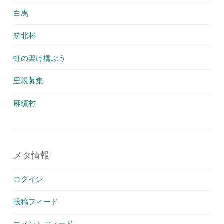
白馬
筑北村
虹の架け橋ぷう
里親募集
麻績村
メタ情報
ログイン
投稿フィード