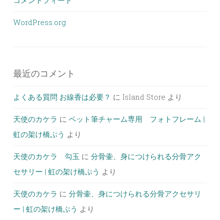
コメントフィード
WordPress.org
最近のコメント
よくある質問 お線香は必要？
に
Island Store
より
天使のカケラ
に
ペット筆チャーム専用 フォトフレーム |
虹の架け橋ぷう
より
天使のカケラ 勾玉
に
分骨壷、身につけられる分骨アク
セサリー | 虹の架け橋ぷう
より
天使のカケラ
に
分骨壷、身につけられる分骨アクセサリ
ー | 虹の架け橋ぷう
より