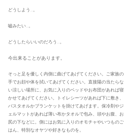
どうしよう…。
嘘みたい…。
どうしたらいいのだろう…。
今出来ることがあります。
そっと足を優しく内側に曲げてあげてください。ご家族の
手でお顔や体を拭いてあげてください。直接陽の当たらな
い涼しい場所に、お気に入りのベッドやお布団があれば寝
かせてあげてください。トイレシーツがあれば下に敷き、
バスタオルかブランケットを掛けてあげます。保冷剤やジ
ェルマットがあれば薄い布かタオルで包み、頭やお腹、お
尻の下などに。側にはお気に入りのオモチャやいつものご
はん、特別なオヤツや好きなものを。