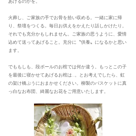
あげるのかを。
火葬し、ご家族の手でお骨を拾い収める。一緒に家に帰
り、祭壇をつくる。毎日お供えをかえたり話しかけたり。
それでも充分かもしれません。ご家族の思うように、愛情
込めて送ってあげること。充分に〝供養〟になるかと思い
ます。
でももしも、段ボールのお棺では何か違う。もっとこの子
を最後に寝かせてあげるお棺は…。とお考えでしたら、虹
の架け橋ぷうにおまかせください。柳製のバスケットに真
っ白なお布団、綺麗なお花をご用意いたします。