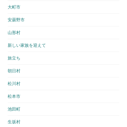
大町市
安曇野市
山形村
新しい家族を迎えて
旅立ち
朝日村
松川村
松本市
池田町
生坂村