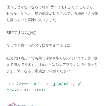
使うことがないならそれが1番！でもわかりませんから。
せっかくならと、猫の保護活動をされている団体さんが取
り扱っている保険に入りました。
SBIプリズム少短
少しでも猫たちのお役に立てますように。
虹の架け橋ぷうでも同じ保険を取り扱っています。満8歳
まで加入できます。11歳からはシニアプランに切り替わり
ます。気になるご家族はご相談ください。
https://www.animalclub.co.jp/pr/index.php?
gid=6021370000000000