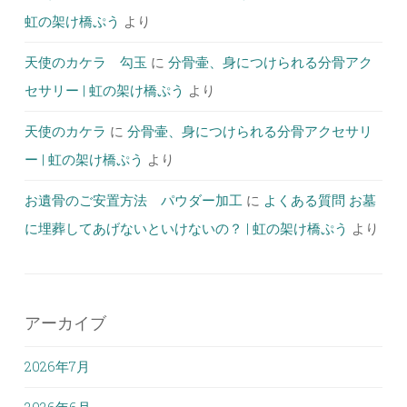
虹の架け橋ぷう
より
天使のカケラ 勾玉
に
分骨壷、身につけられる分骨アク
セサリー | 虹の架け橋ぷう
より
天使のカケラ
に
分骨壷、身につけられる分骨アクセサリ
ー | 虹の架け橋ぷう
より
お遺骨のご安置方法 パウダー加工
に
よくある質問 お墓
に埋葬してあげないといけないの？ | 虹の架け橋ぷう
より
アーカイブ
2026年7月