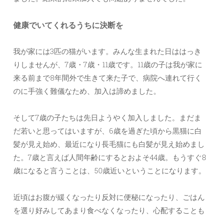
健康でいてくれるうちに決断を
我が家には3匹の猫がいます。みんな生まれた日ははっき
りしませんが、7歳・7歳・11歳です。11歳の子は我が家に
来る前まで8年間外で生きて来た子で、病院へ連れて行く
のに手強く難儀なため、加入は諦めました。
そして7歳の子たちは先日ようやく加入しました。まだま
だ若いと思ってはいますが、6歳を過ぎた頃から黒猫に白
髪が見え始め、最近になり長毛猫にも白髪が見え始めまし
た。7歳と言えば人間年齢にするとおよそ44歳。もうすぐ8
歳になると言うことは、50歳近いということになります。
近頃はお腹が緩くなったり反対に便秘になったり、ごはん
を選り好みしてあまり食べなくなったり、心配することも