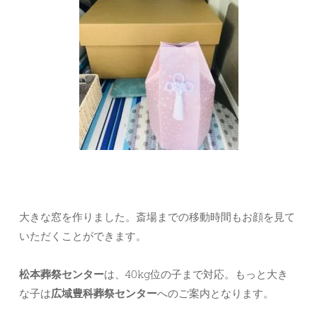
大きな窓を作りました。斎場までの移動時間もお顔を見て
いただくことができます。
松本葬祭センター
は、40kg位の子まで対応。もっと大き
な子は
広域豊科葬祭センター
へのご案内となります。