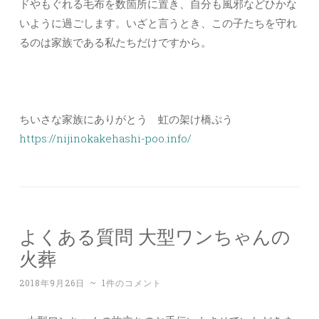
ドやもぐれる毛布を数箇所に置き、自分も風邪などひかな
いように過ごします。いざと言うとき、この子たちを守れ
るのは家族である私たちだけですから。
ちいさな家族にありがとう 虹の架け橋ぷう
https://nijinokakehashi-poo.info/
よくある質問 大型ワンちゃんの
火葬
2018年9月26日
~
1件のコメント