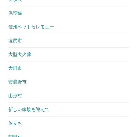
保護猫
信州ペットセレモニー
塩尻市
大型犬火葬
大町市
安曇野市
山形村
新しい家族を迎えて
旅立ち
朝日村