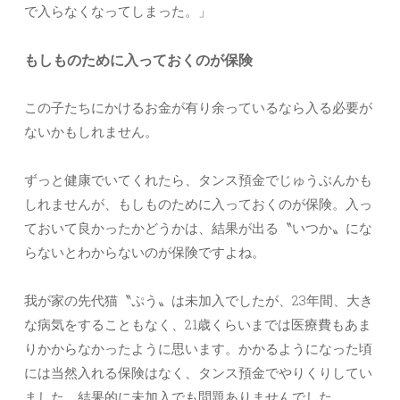
で入らなくなってしまった。」
もしものために入っておくのが保険
この子たちにかけるお金が有り余っているなら入る必要が
ないかもしれません。
ずっと健康でいてくれたら、タンス預金でじゅうぶんかも
しれませんが、もしものために入っておくのが保険。入っ
ておいて良かったかどうかは、結果が出る〝いつか〟にな
らないとわからないのが保険ですよね。
我が家の先代猫〝ぷう〟は未加入でしたが、23年間、大き
な病気をすることもなく、21歳くらいまでは医療費もあま
りかからなかったように思います。かかるようになった頃
には当然入れる保険はなく、タンス預金でやりくりしてい
ました。結果的に未加入でも問題ありませんでした。