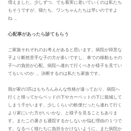
増えました。少しずつ、でも着実に老いていくのは私たち
もそうですが、猫たち、ワンちゃんたちは早いのですよ
ね…。
心配事があったら診てもらう
ご家族それぞれのお考えがあると思います。病院が得意な
子より断然苦手な子の方が多いですし、車での移動もその
子への負担が心配。病院へ連れて行くべきか様子を見てい
てもいいのか…。決断するのは私たち家族です。
我が家の3匹はもちろんみんな性格が違っており、病院へ
行くと帰ってからベッドの下やカーペットの下に籠城して
しまう子がいます。少しくらいの軟便だったら連れて行く
より家にいた方がいいかな、と様子を見ることもありま
す。またこの暑さも通院するかしないか悩む理由の１つで
す。なるべく猫たちに負担をかけないように、また病院か