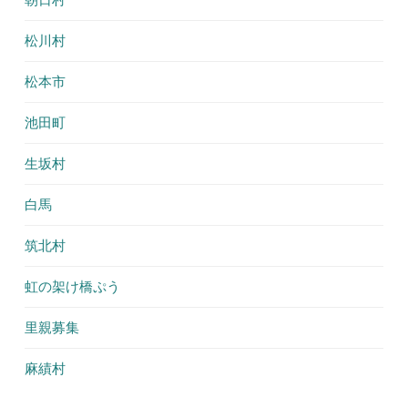
松川村
松本市
池田町
生坂村
白馬
筑北村
虹の架け橋ぷう
里親募集
麻績村