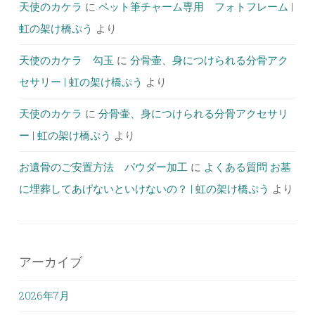
天使のカケラ
に
ペット筆チャーム専用 フォトフレーム |
虹の架け橋ぷう
より
天使のカケラ 勾玉
に
分骨壷、身につけられる分骨アク
セサリー | 虹の架け橋ぷう
より
天使のカケラ
に
分骨壷、身につけられる分骨アクセサリ
ー | 虹の架け橋ぷう
より
お遺骨のご安置方法 パウダー加工
に
よくある質問 お墓
に埋葬してあげないといけないの？ | 虹の架け橋ぷう
より
アーカイブ
2026年7月