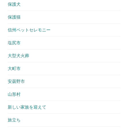
保護犬
保護猫
信州ペットセレモニー
塩尻市
大型犬火葬
大町市
安曇野市
山形村
新しい家族を迎えて
旅立ち