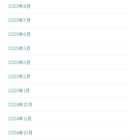
2025年8月
2025年7月
2025年6月
2025年5月
2025年3月
2025年2月
2025年1月
2024年12月
2024年11月
2024年10月