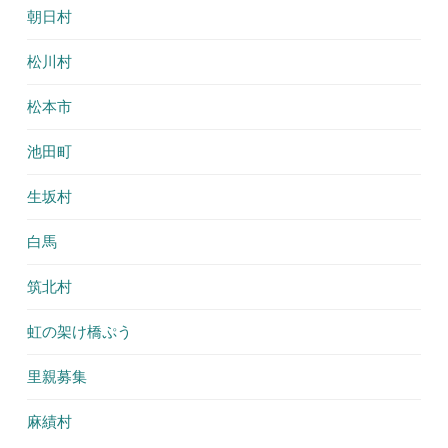
朝日村
松川村
松本市
池田町
生坂村
白馬
筑北村
虹の架け橋ぷう
里親募集
麻績村