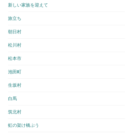
新しい家族を迎えて
旅立ち
朝日村
松川村
松本市
池田町
生坂村
白馬
筑北村
虹の架け橋ぷう