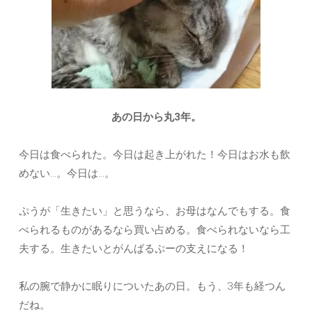
あの日から丸3年。
今日は食べられた。今日は起き上がれた！今日はお水も飲
めない…。今日は…。
ぷうが「生きたい」と思うなら、お母はなんでもする。食
べられるものがあるなら買い占める。食べられないなら工
夫する。生きたいとがんばるぷーの支えになる！
私の腕で静かに眠りについたあの日。もう、3年も経つん
だね。