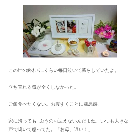
この世の終わり…くらい毎日泣いて暮らしていたよ。
立ち直れる気が全くしなかった。
ご飯食べたくない。お腹すくことに嫌悪感。
家に帰っても…ぷうのお迎えないんだよね。いつも大きな
声で鳴いて怒ってた。「お母、遅い！」