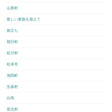
山形村
新しい家族を迎えて
旅立ち
朝日村
松川村
松本市
池田町
生坂村
白馬
筑北村