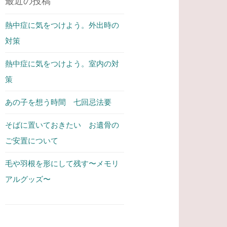
最近の投稿
熱中症に気をつけよう。外出時の
対策
熱中症に気をつけよう。室内の対
策
あの子を想う時間 七回忌法要
そばに置いておきたい お遺骨の
ご安置について
毛や羽根を形にして残す〜メモリ
アルグッズ〜