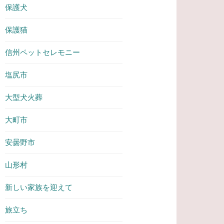
保護犬
保護猫
信州ペットセレモニー
塩尻市
大型犬火葬
大町市
安曇野市
山形村
新しい家族を迎えて
旅立ち