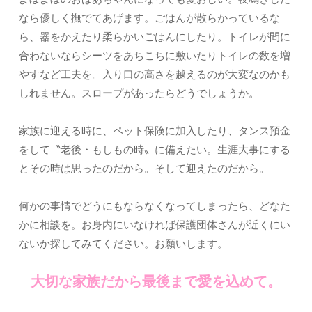
なら優しく撫でてあげます。ごはんが散らかっているな
ら、器をかえたり柔らかいごはんにしたり。トイレが間に
合わないならシーツをあちこちに敷いたりトイレの数を増
やすなど工夫を。入り口の高さを越えるのが大変なのかも
しれません。スロープがあったらどうでしょうか。
家族に迎える時に、ペット保険に加入したり、タンス預金
をして〝老後・もしもの時〟に備えたい。生涯大事にする
とその時は思ったのだから。そして迎えたのだから。
何かの事情でどうにもならなくなってしまったら、どなた
かに相談を。お身内にいなければ保護団体さんが近くにい
ないか探してみてください。お願いします。
大切な家族だから最後まで愛を込めて。