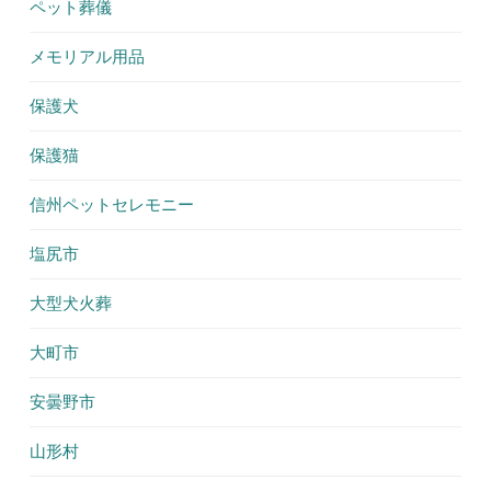
ペット葬儀
メモリアル用品
保護犬
保護猫
信州ペットセレモニー
塩尻市
大型犬火葬
大町市
安曇野市
山形村