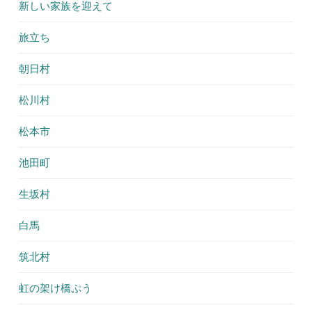
新しい家族を迎えて
旅立ち
朝日村
松川村
松本市
池田町
生坂村
白馬
筑北村
虹の架け橋ぷう