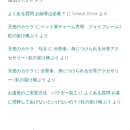
よくある質問 お線香は必要？
に
Island Store
より
天使のカケラ
に
ペット筆チャーム専用 フォトフレーム |
虹の架け橋ぷう
より
天使のカケラ 勾玉
に
分骨壷、身につけられる分骨アク
セサリー | 虹の架け橋ぷう
より
天使のカケラ
に
分骨壷、身につけられる分骨アクセサリ
ー | 虹の架け橋ぷう
より
お遺骨のご安置方法 パウダー加工
に
よくある質問 お墓
に埋葬してあげないといけないの？ | 虹の架け橋ぷう
より