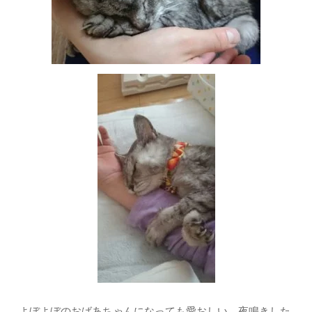
よぼよぼのおばあちゃんになっても愛おしい。夜鳴きした