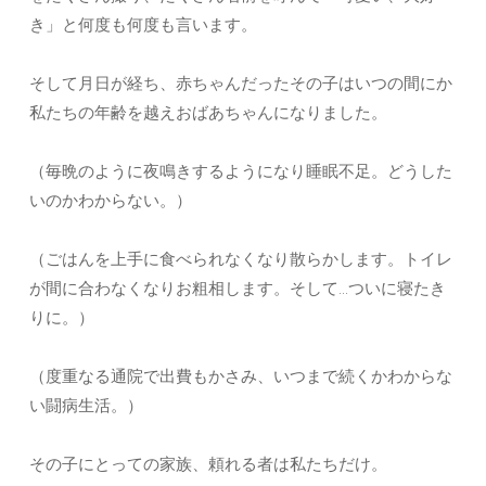
き」と何度も何度も言います。
そして月日が経ち、赤ちゃんだったその子はいつの間にか
私たちの年齢を越えおばあちゃんになりました。
（毎晩のように夜鳴きするようになり睡眠不足。どうした
いのかわからない。）
（ごはんを上手に食べられなくなり散らかします。トイレ
が間に合わなくなりお粗相します。そして…ついに寝たき
りに。）
（度重なる通院で出費もかさみ、いつまで続くかわからな
い闘病生活。）
その子にとっての家族、頼れる者は私たちだけ。