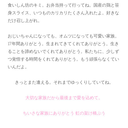
食いしん坊のキミ。お弁当持って行ってね。国産の鶏と笹
身スライス、いつものカリカリたくさん入れたよ。好きな
だけ召し上がれ。
おじいちゃんになっても、オムツになっても可愛い家族。
17年間ありがとう。生まれてきてくれてありがとう。生き
ることを諦めないでくれてありがとう。私たちに、少しず
つ覚悟する時間をくれてありがとう。もう頑張らなくてい
いんだよ。
きっとまた逢える。それまでゆっくりしていてね。
大切な家族だから最後まで愛を込めて。
ちいさな家族にありがとう 虹の架け橋ぷう