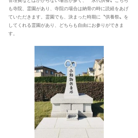
管理費などはかからない場合が多く、〝永代供養〟こちら
も寺院、霊園があり、寺院の場合は納骨の時に読経をあげ
ていただきます。霊園でも、決まった時期に〝供養祭〟を
してくれる霊園があり、どちらも自由にお参りができま
す。