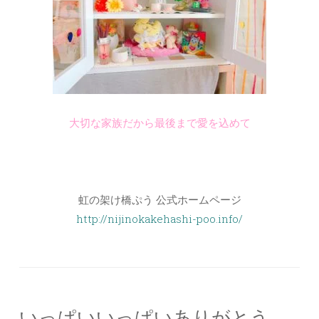
大切な家族だから最後まで愛を込めて
虹の架け橋ぷう 公式ホームページ
http://nijinokakehashi-poo.info/
いっぱいいっぱいありがとう。