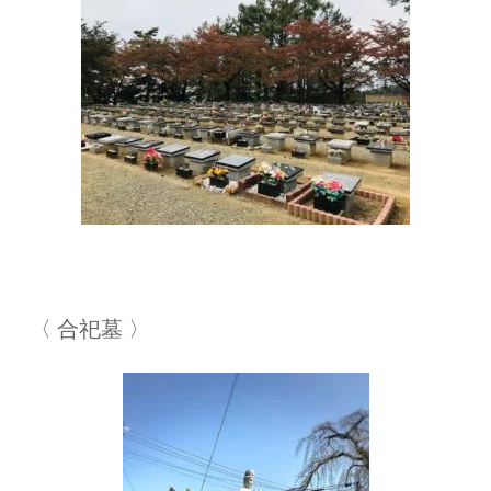
〈 合祀墓 〉