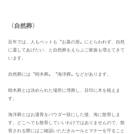
〈自然葬〉
近年では、人もペットも〝お墓の形〟にとらわれず、自然
に還してあげたい、と自然葬をえらぶご家族も増えてきて
います。
自然葬には〝樹木葬〟〝海洋葬〟などがあります。
樹木葬とは決められた場所に埋葬し、目印に木を植えま
す。
海洋葬とはお遺骨をパウダー状にした後、海に散骨しま
す。どこへでも散骨していいわけではありませんので、散
骨される際にはご確認いただきルールとマナーを守ること