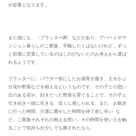
が必要となります。
また他にも、〈プランター葬〉などがあり、アパートやマ
ンション暮らしのご家族、手離したくはないけれど、ずっ
と部屋に安置しているのはしのびないとのお考えから選ば
れるようです。
プランターに、パウダー状にしたお遺骨を撒き、土をかぶ
せ花や野菜などを植えるというものです。その子との思い
出のある花や、好きだった野菜を育てることで、その子と
引き続き一緒に生きる、近くに感じられる。また、お散歩
に行った時間、介護に費やした時間を持て余し辛い…な
ど、ご家族それぞれの抱える想い。その時間を使い土を触
ることで気持ちが少しでも癒されたなら。