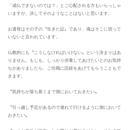
「成仏できないのでは？」とご心配される方もいらっしゃ
いますが、決してそのようなことはないと思います。
お遺骨はその子の〝生きた証〟であり、魂はそこに宿って
いないと言われています。
仏教的にも〝こうしなければいけない〟という決まりはあ
りません。もしも、しっかり供養してあげたいとのお気持
ちがありましたら、ご住職に読経をあげてもらうこともで
きます。
〝気持ちが落ち着くまで側においておきたい〟
〝引っ越し予定があるので連れて行けるように側において
おきたい〟