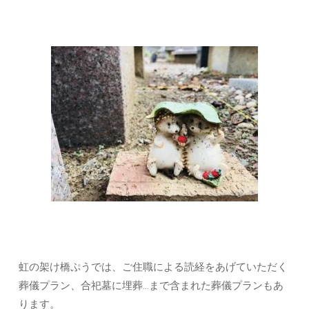
虹の架け橋ぷうでは、ご住職による読経をあげていただく
葬儀プラン、合祀墓に埋葬…まで含まれた葬儀プランもあ
ります。