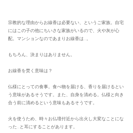
宗教的な理由からお線香は必要ない、というご家族。自宅
にはこの子の他にちいさな家族がいるので、火や灰が心
配。マンションなのであまりお線香は…。
もちろん、決まりはありません。
お線香を焚く意味は？
仏様にとっての食事。食べ物を届ける、香りを届けるとい
う意味があるそうです。また、自身を清める。仏様と向き
合う前に清めるという意味もあるそうです。
火を使うため、時々お仏壇付近から出火し大変なことにな
った…と耳にすることがあります。