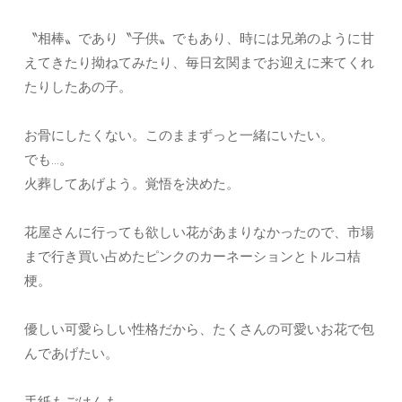
〝相棒〟であり〝子供〟でもあり、時には兄弟のように甘
えてきたり拗ねてみたり、毎日玄関までお迎えに来てくれ
たりしたあの子。
お骨にしたくない。このままずっと一緒にいたい。
でも…。
火葬してあげよう。覚悟を決めた。
花屋さんに行っても欲しい花があまりなかったので、市場
まで行き買い占めたピンクのカーネーションとトルコ桔
梗。
優しい可愛らしい性格だから、たくさんの可愛いお花で包
んであげたい。
手紙もごはんも。