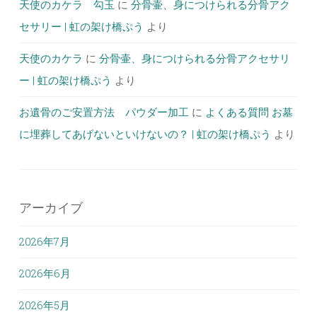
天使のカケラ 勾玉
に
分骨壷、身につけられる分骨アク
セサリー | 虹の架け橋ぷう
より
天使のカケラ
に
分骨壷、身につけられる分骨アクセサリ
ー | 虹の架け橋ぷう
より
お遺骨のご安置方法 パウダー加工
に
よくある質問 お墓
に埋葬してあげないといけないの？ | 虹の架け橋ぷう
より
アーカイブ
2026年7月
2026年6月
2026年5月