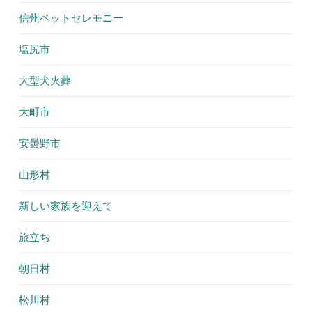
信州ペットセレモニー
塩尻市
大型犬火葬
大町市
安曇野市
山形村
新しい家族を迎えて
旅立ち
朝日村
松川村