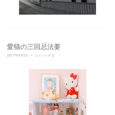
愛猫の三回忌法要
2017年9月1日
~
コメントする