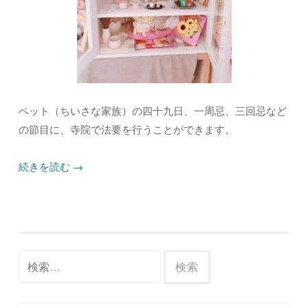
ペット（ちいさな家族）の四十九日、一周忌、三回忌など
の節目に、寺院で法要を行うことができます。
続きを読む
→
検
索: