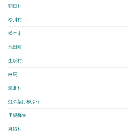
朝日村
松川村
松本市
池田町
生坂村
白馬
筑北村
虹の架け橋ぷう
里親募集
麻績村