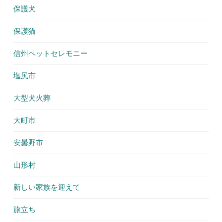
保護犬
保護猫
信州ペットセレモニー
塩尻市
大型犬火葬
大町市
安曇野市
山形村
新しい家族を迎えて
旅立ち