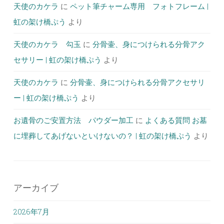
天使のカケラ
に
ペット筆チャーム専用 フォトフレーム |
虹の架け橋ぷう
より
天使のカケラ 勾玉
に
分骨壷、身につけられる分骨アク
セサリー | 虹の架け橋ぷう
より
天使のカケラ
に
分骨壷、身につけられる分骨アクセサリ
ー | 虹の架け橋ぷう
より
お遺骨のご安置方法 パウダー加工
に
よくある質問 お墓
に埋葬してあげないといけないの？ | 虹の架け橋ぷう
より
アーカイブ
2026年7月