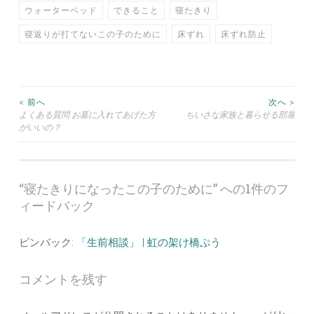
ウォーターベッド
できること
寝たきり
寝返りが打てないこの子のために
床ずれ
床ずれ防止
投
< 前へ
次へ >
よくある質問 お墓に入れてあげた方
ちいさな家族と暮らせる部屋
がいいの？
稿
ナ
“
寝たきりになったこの子のために
” への1件のフ
ビ
ィードバック
ゲ
ピンバック:
「生前相談」 | 虹の架け橋ぷう
ー
コメントを残す
シ