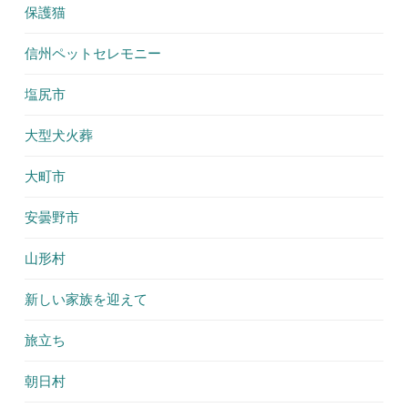
保護猫
信州ペットセレモニー
塩尻市
大型犬火葬
大町市
安曇野市
山形村
新しい家族を迎えて
旅立ち
朝日村