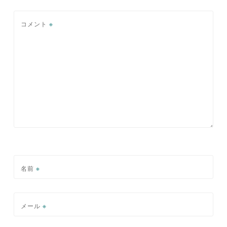
シ
コメント
※
ョ
ン
名前
※
メール
※