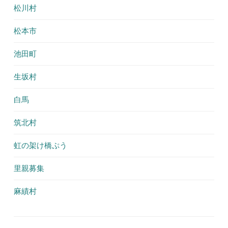
松川村
松本市
池田町
生坂村
白馬
筑北村
虹の架け橋ぷう
里親募集
麻績村