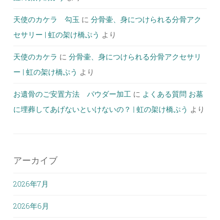
天使のカケラ 勾玉
に
分骨壷、身につけられる分骨アク
セサリー | 虹の架け橋ぷう
より
天使のカケラ
に
分骨壷、身につけられる分骨アクセサリ
ー | 虹の架け橋ぷう
より
お遺骨のご安置方法 パウダー加工
に
よくある質問 お墓
に埋葬してあげないといけないの？ | 虹の架け橋ぷう
より
アーカイブ
2026年7月
2026年6月