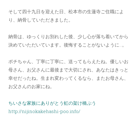
そして四十九日を迎えた日、松本市の生蓮寺ご住職によ
り、納骨していただきました。
納骨は、ゆっくりお別れした後、少し心が落ち着いてから
決めていただいています。後悔することがないように…。
ポチちゃん、丁寧に丁寧に、送ってもらえたね。優しいお
母さん、お父さんに最後まで大切にされ、あなたはきっと
幸せだったね。生まれ変わってくるなら、またお母さん、
お父さんのお家にね。
ちいさな家族にありがとう虹の架け橋ぷう
http://nijinokakehashi-poo.info/