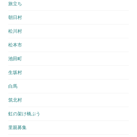
旅立ち
朝日村
松川村
松本市
池田町
生坂村
白馬
筑北村
虹の架け橋ぷう
里親募集