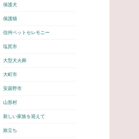
保護犬
保護猫
信州ペットセレモニー
塩尻市
大型犬火葬
大町市
安曇野市
山形村
新しい家族を迎えて
旅立ち