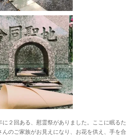
年に２回ある、慰霊祭がありました。ここに眠るた
さんのご家族がお見えになり、お花を供え、手を合