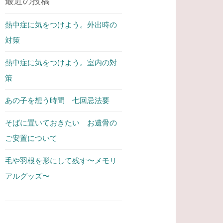
最近の投稿
熱中症に気をつけよう。外出時の
対策
熱中症に気をつけよう。室内の対
策
あの子を想う時間 七回忌法要
そばに置いておきたい お遺骨の
ご安置について
毛や羽根を形にして残す〜メモリ
アルグッズ〜