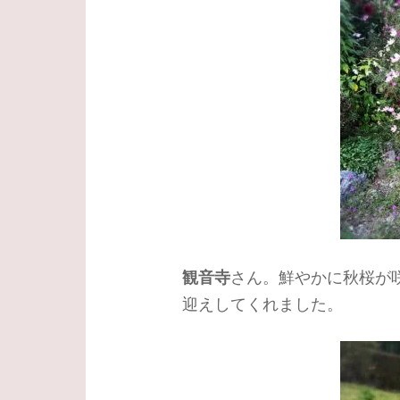
観音寺
さん。鮮やかに秋桜が
迎えしてくれました。