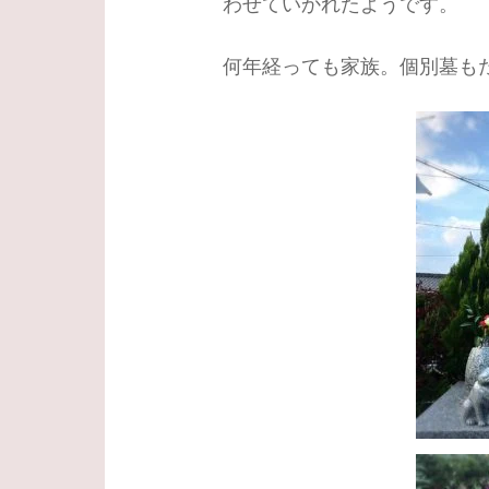
わせていかれたようです。
何年経っても家族。個別墓も