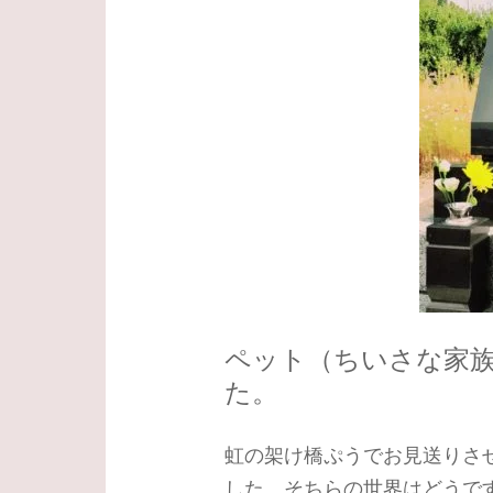
ペット（ちいさな家
た。
虹の架け橋ぷうでお見送りさ
した。そちらの世界はどうで