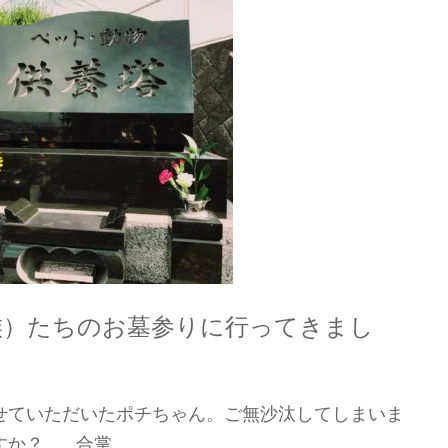
族）たちのお墓参りに行ってきまし
せていただいたポチちゃん。ご無沙汰してしまいま
すか？ 合掌…。