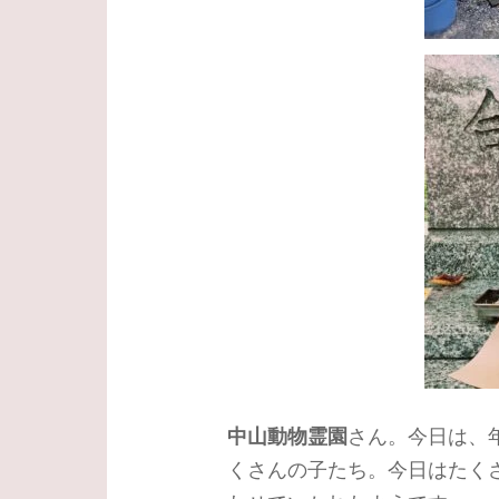
中山動物霊園
さん。今日は、
くさんの子たち。今日はたく