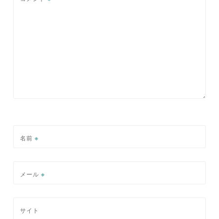
シ
ョ
ン
名前
※
メール
※
サイト