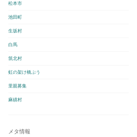
松本市
池田町
生坂村
白馬
筑北村
虹の架け橋ぷう
里親募集
麻績村
メタ情報