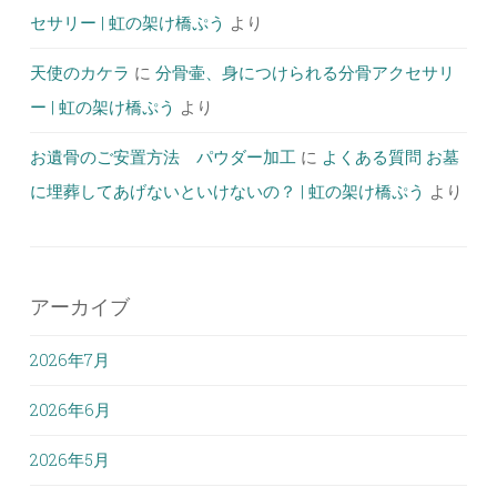
セサリー | 虹の架け橋ぷう
より
天使のカケラ
に
分骨壷、身につけられる分骨アクセサリ
ー | 虹の架け橋ぷう
より
お遺骨のご安置方法 パウダー加工
に
よくある質問 お墓
に埋葬してあげないといけないの？ | 虹の架け橋ぷう
より
アーカイブ
2026年7月
2026年6月
2026年5月