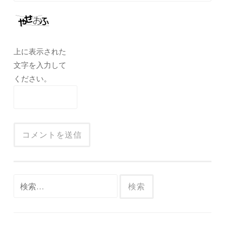
上に表示された
文字を入力して
ください。
検
索: