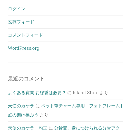
ログイン
投稿フィード
コメントフィード
WordPress.org
最近のコメント
よくある質問 お線香は必要？
に
Island Store
より
天使のカケラ
に
ペット筆チャーム専用 フォトフレーム |
虹の架け橋ぷう
より
天使のカケラ 勾玉
に
分骨壷、身につけられる分骨アク