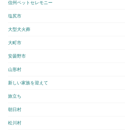
信州ペットセレモニー
塩尻市
大型犬火葬
大町市
安曇野市
山形村
新しい家族を迎えて
旅立ち
朝日村
松川村