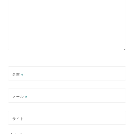
ョ
ン
名前
※
メール
※
サイト