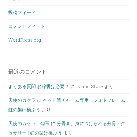
投稿フィード
コメントフィード
WordPress.org
最近のコメント
よくある質問 お線香は必要？
に
Island Store
より
天使のカケラ
に
ペット筆チャーム専用 フォトフレーム |
虹の架け橋ぷう
より
天使のカケラ 勾玉
に
分骨壷、身につけられる分骨アク
セサリー | 虹の架け橋ぷう
より