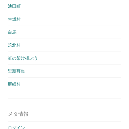
池田町
生坂村
白馬
筑北村
虹の架け橋ぷう
里親募集
麻績村
メタ情報
ログイン