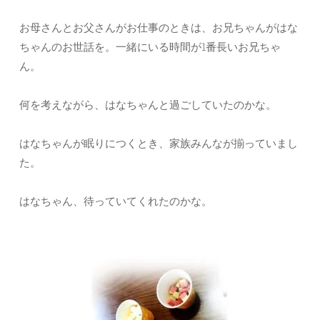
お母さんとお父さんがお仕事のときは、お兄ちゃんがはな
ちゃんのお世話を。一緒にいる時間が1番長いお兄ちゃ
ん。
何を考えながら、はなちゃんと過ごしていたのかな。
はなちゃんが眠りにつくとき、家族みんなが揃っていまし
た。
はなちゃん、待っていてくれたのかな。