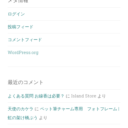
メタ情報
ログイン
投稿フィード
コメントフィード
WordPress.org
最近のコメント
よくある質問 お線香は必要？
に
Island Store
より
天使のカケラ
に
ペット筆チャーム専用 フォトフレーム |
虹の架け橋ぷう
より