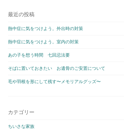
最近の投稿
熱中症に気をつけよう。外出時の対策
熱中症に気をつけよう。室内の対策
あの子を想う時間 七回忌法要
そばに置いておきたい お遺骨のご安置について
毛や羽根を形にして残す〜メモリアルグッズ〜
カテゴリー
ちいさな家族