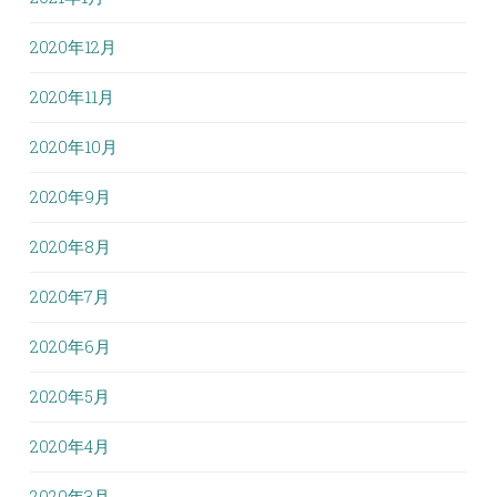
2020年12月
2020年11月
2020年10月
2020年9月
2020年8月
2020年7月
2020年6月
2020年5月
2020年4月
2020年3月