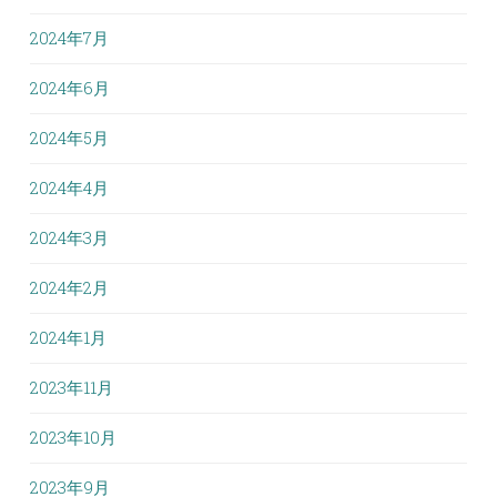
2024年7月
2024年6月
2024年5月
2024年4月
2024年3月
2024年2月
2024年1月
2023年11月
2023年10月
2023年9月