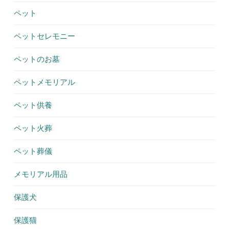
ペット
ペットセレモニー
ペットのお墓
ペットメモリアル
ペット供養
ペット火葬
ペット葬儀
メモリアル用品
保護犬
保護猫