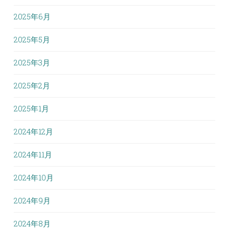
2025年6月
2025年5月
2025年3月
2025年2月
2025年1月
2024年12月
2024年11月
2024年10月
2024年9月
2024年8月