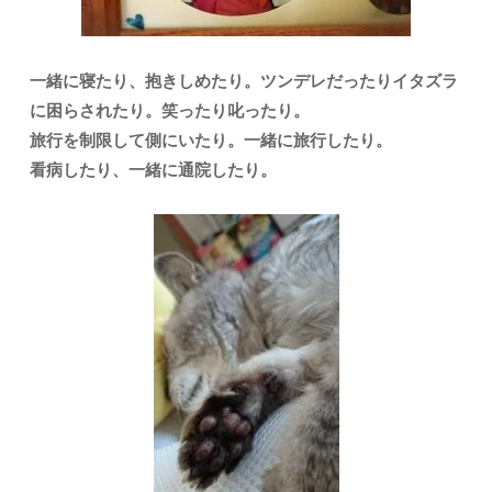
一緒に寝たり、抱きしめたり。ツンデレだったりイタズラ
に困らされたり。笑ったり叱ったり。
旅行を制限して側にいたり。一緒に旅行したり。
看病したり、一緒に通院したり。