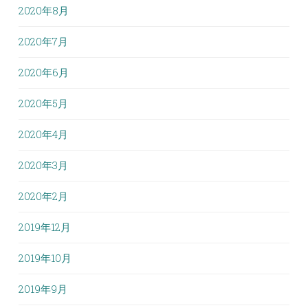
2020年8月
2020年7月
2020年6月
2020年5月
2020年4月
2020年3月
2020年2月
2019年12月
2019年10月
2019年9月