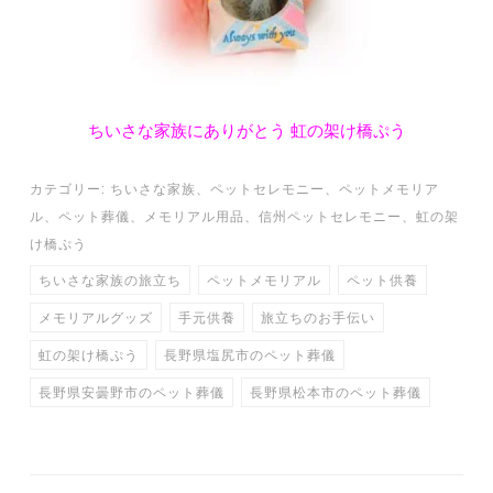
ちいさな家族にありがとう 虹の架け橋ぷう
カテゴリー:
ちいさな家族
、
ペットセレモニー
、
ペットメモリア
ル
、
ペット葬儀
、
メモリアル用品
、
信州ペットセレモニー
、
虹の架
け橋ぷう
ちいさな家族の旅立ち
ペットメモリアル
ペット供養
メモリアルグッズ
手元供養
旅立ちのお手伝い
虹の架け橋ぷう
長野県塩尻市のペット葬儀
長野県安曇野市のペット葬儀
長野県松本市のペット葬儀