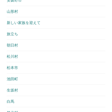
安曇野市
山形村
新しい家族を迎えて
旅立ち
朝日村
松川村
松本市
池田町
生坂村
白馬