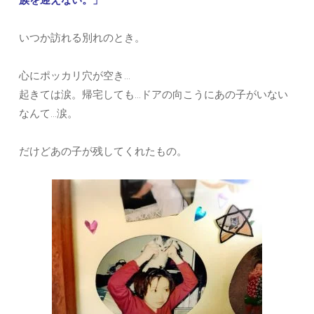
いつか訪れる別れのとき。
心にポッカリ穴が空き…
起きては涙。帰宅しても…ドアの向こうにあの子がいない
なんて…涙。
だけどあの子が残してくれたもの。