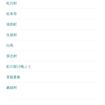
松川村
松本市
池田町
生坂村
白馬
筑北村
虹の架け橋ぷう
里親募集
麻績村