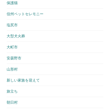
保護猫
信州ペットセレモニー
塩尻市
大型犬火葬
大町市
安曇野市
山形村
新しい家族を迎えて
旅立ち
朝日村