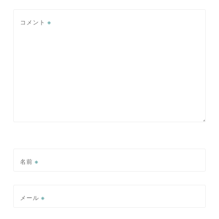
ー
シ
コメント
※
ョ
ン
名前
※
メール
※