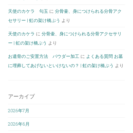
天使のカケラ 勾玉
に
分骨壷、身につけられる分骨アク
セサリー | 虹の架け橋ぷう
より
天使のカケラ
に
分骨壷、身につけられる分骨アクセサリ
ー | 虹の架け橋ぷう
より
お遺骨のご安置方法 パウダー加工
に
よくある質問 お墓
に埋葬してあげないといけないの？ | 虹の架け橋ぷう
より
アーカイブ
2026年7月
2026年6月